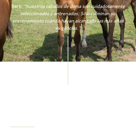
Bert:
“Nuestros caballos de doma son cuidadosamente
seleccionados y entrenados. Sólo culminan su
entrenamiento cuando hayan alcanzado las más altas
exigencias.”