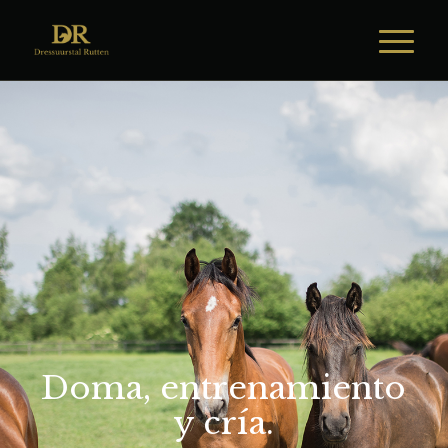
Doma, entrenamiento
y cría.